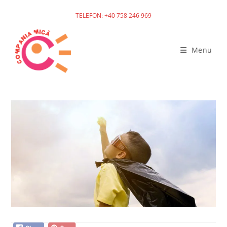
TELEFON: +40 758 246 969
Skip
to
Menu
content