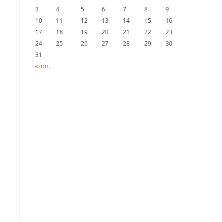
3
4
5
6
7
8
9
10
11
12
13
14
15
16
17
18
19
20
21
22
23
24
25
26
27
28
29
30
31
« iun.