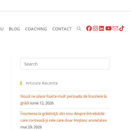
IU
BLOG
COACHING
CONTACT
Articole Recente
Nouă ne place foarte mult perioada de înscriere la
grădi
iunie 12, 2026
Înscrierea la grădiniță: din nou despre întrebările
care contează și cele care doar liniștesc anxietatea
mai 29, 2026