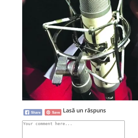
Lasă un răspuns