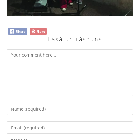
Lasă un răspuns