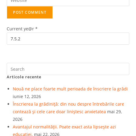
Current ye@r
*
Articole recente
Nouă ne place foarte mult perioada de înscriere la grădi
iunie 12, 2026
Înscrierea la grădiniță: din nou despre întrebările care
contează și cele care doar liniștesc anxietatea
mai 29,
2026
Avantajul normalității. Poate exact asta lipsește azi
educației.
mai 22, 2026