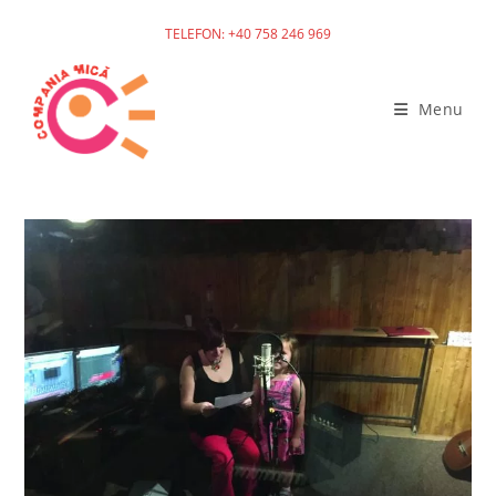
TELEFON: +40 758 246 969
Menu