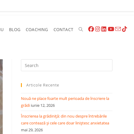
IU
BLOG
COACHING
CONTACT
Articole Recente
Nouă ne place foarte mult perioada de înscriere la
grădi
iunie 12, 2026
Înscrierea la grădiniță: din nou despre întrebările
care contează și cele care doar liniștesc anxietatea
mai 29, 2026