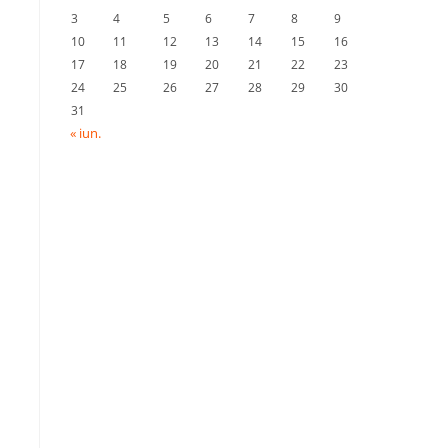
3
4
5
6
7
8
9
10
11
12
13
14
15
16
17
18
19
20
21
22
23
24
25
26
27
28
29
30
31
« iun.