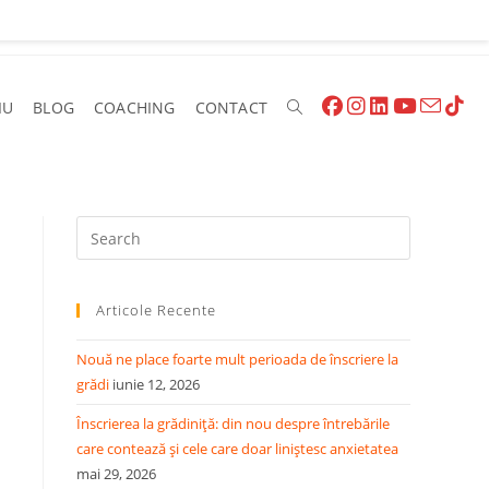
IU
BLOG
COACHING
CONTACT
Articole Recente
Nouă ne place foarte mult perioada de înscriere la
grădi
iunie 12, 2026
Înscrierea la grădiniță: din nou despre întrebările
care contează și cele care doar liniștesc anxietatea
mai 29, 2026