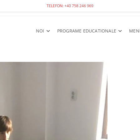
TELEFON: +40 758 246 969
NOI
PROGRAME EDUCATIONALE
MEN