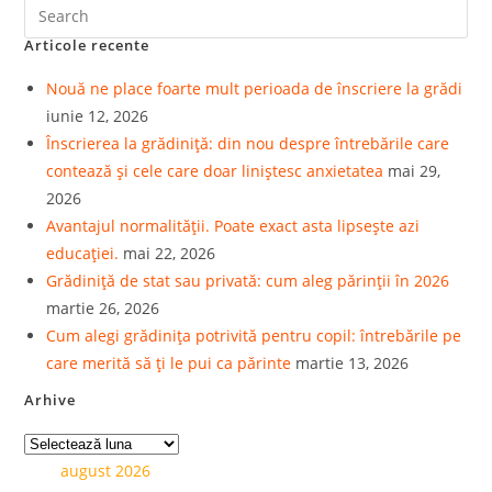
Articole recente
Nouă ne place foarte mult perioada de înscriere la grădi
iunie 12, 2026
Înscrierea la grădiniță: din nou despre întrebările care
contează și cele care doar liniștesc anxietatea
mai 29,
2026
Avantajul normalității. Poate exact asta lipsește azi
educației.
mai 22, 2026
Grădiniță de stat sau privată: cum aleg părinții în 2026
martie 26, 2026
Cum alegi grădinița potrivită pentru copil: întrebările pe
care merită să ți le pui ca părinte
martie 13, 2026
Arhive
august 2026