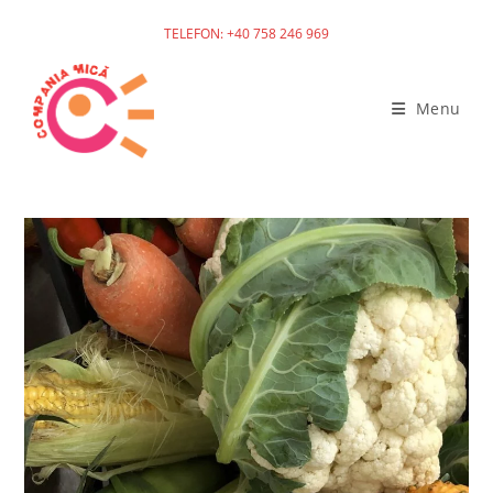
TELEFON: +40 758 246 969
Menu