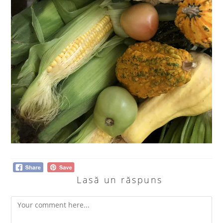
Lasă un răspuns