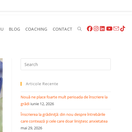
IU
BLOG
COACHING
CONTACT
Articole Recente
Nouă ne place foarte mult perioada de înscriere la
grădi
iunie 12, 2026
Înscrierea la grădiniță: din nou despre întrebările
care contează și cele care doar liniștesc anxietatea
mai 29, 2026