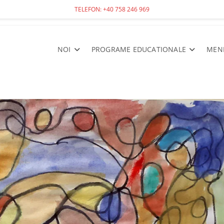
TELEFON: +40 758 246 969
NOI
PROGRAME EDUCATIONALE
MEN