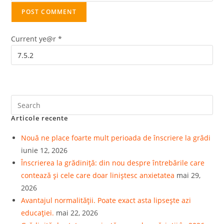
Current ye@r
*
Articole recente
Nouă ne place foarte mult perioada de înscriere la grădi
iunie 12, 2026
Înscrierea la grădiniță: din nou despre întrebările care
contează și cele care doar liniștesc anxietatea
mai 29,
2026
Avantajul normalității. Poate exact asta lipsește azi
educației.
mai 22, 2026