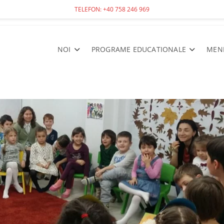
TELEFON: +40 758 246 969
NOI
PROGRAME EDUCATIONALE
MEN