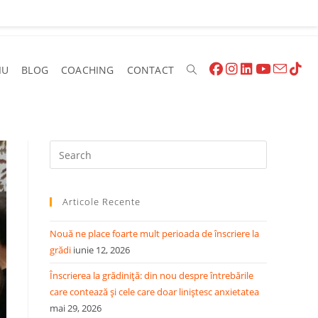
IU
BLOG
COACHING
CONTACT
Articole Recente
Nouă ne place foarte mult perioada de înscriere la
grădi
iunie 12, 2026
Înscrierea la grădiniță: din nou despre întrebările
care contează și cele care doar liniștesc anxietatea
mai 29, 2026