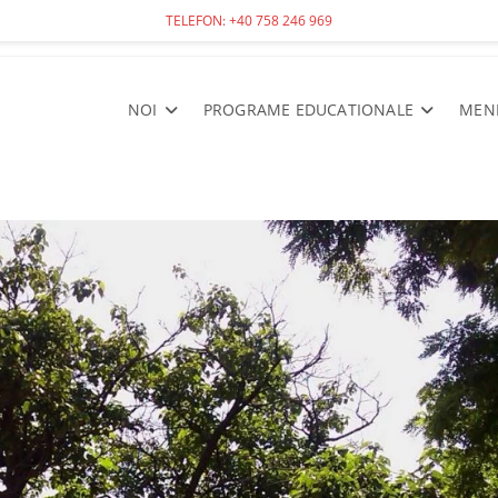
TELEFON: +40 758 246 969
NOI
PROGRAME EDUCATIONALE
MEN