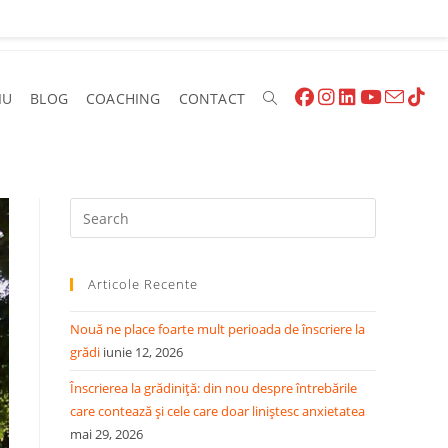
IU
BLOG
COACHING
CONTACT
Articole Recente
Nouă ne place foarte mult perioada de înscriere la
grădi
iunie 12, 2026
Înscrierea la grădiniță: din nou despre întrebările
care contează și cele care doar liniștesc anxietatea
mai 29, 2026