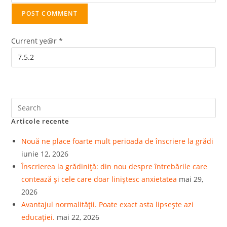
Current ye@r
*
Articole recente
Nouă ne place foarte mult perioada de înscriere la grădi
iunie 12, 2026
Înscrierea la grădiniță: din nou despre întrebările care
contează și cele care doar liniștesc anxietatea
mai 29,
2026
Avantajul normalității. Poate exact asta lipsește azi
educației.
mai 22, 2026