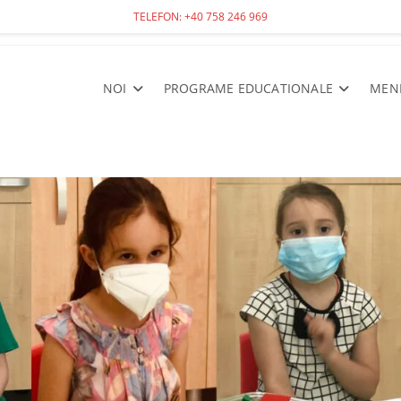
TELEFON: +40 758 246 969
NOI
PROGRAME EDUCATIONALE
MEN