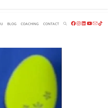
IU
BLOG
COACHING
CONTACT
Toggle
Website
Search