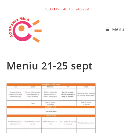
TELEFON: +40 758 246 969
Skip
to
Menu
content
Meniu 21-25 sept