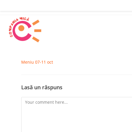
Skip
to
content
Meniu 07-11 oct
Lasă un răspuns
Comment