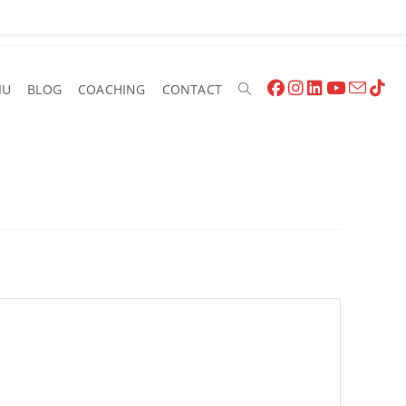
IU
BLOG
COACHING
CONTACT
Toggle
Website
Search