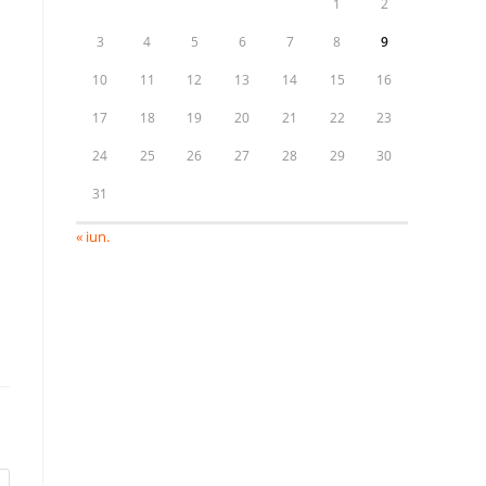
1
2
3
4
5
6
7
8
9
10
11
12
13
14
15
16
17
18
19
20
21
22
23
24
25
26
27
28
29
30
31
« iun.