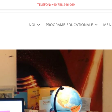
TELEFON: +40 758 246 969
NOI
PROGRAME EDUCATIONALE
MEN