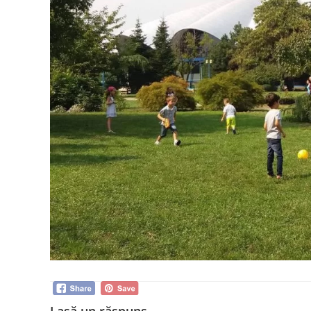
Lasă un răspuns