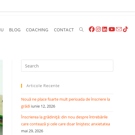
IU
BLOG
COACHING
CONTACT
Articole Recente
Nouă ne place foarte mult perioada de înscriere la
grădi
iunie 12, 2026
Înscrierea la grădiniță: din nou despre întrebările
care contează și cele care doar liniștesc anxietatea
mai 29, 2026