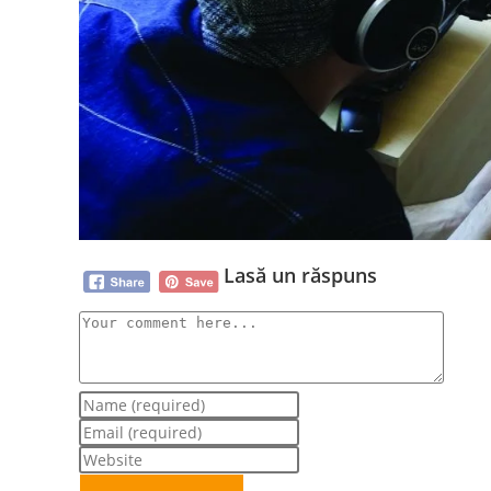
Lasă un răspuns