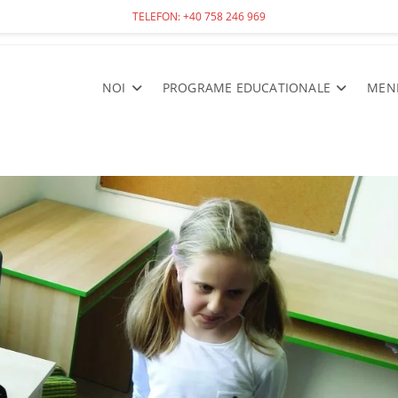
TELEFON: +40 758 246 969
NOI
PROGRAME EDUCATIONALE
MEN