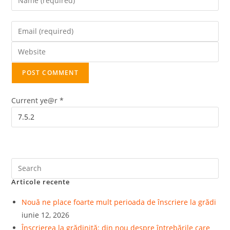
Current ye@r
*
Articole recente
Nouă ne place foarte mult perioada de înscriere la grădi
iunie 12, 2026
Înscrierea la grădiniță: din nou despre întrebările care