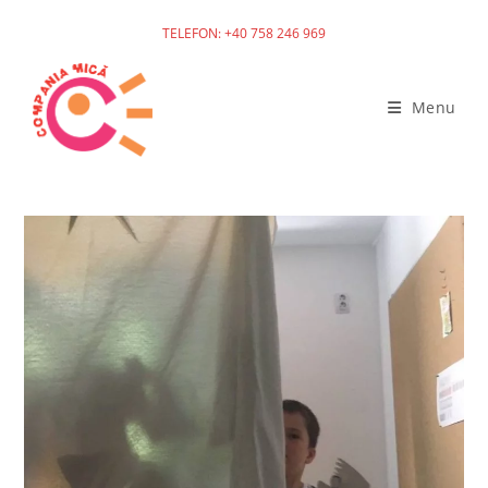
TELEFON: +40 758 246 969
Menu