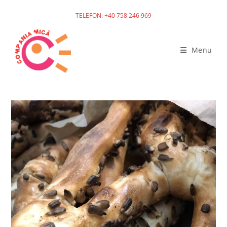
TELEFON: +40 758 246 969
Menu