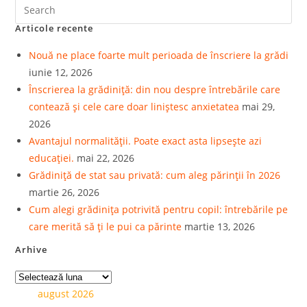
Articole recente
Nouă ne place foarte mult perioada de înscriere la grădi
iunie 12, 2026
Înscrierea la grădiniță: din nou despre întrebările care
contează și cele care doar liniștesc anxietatea
mai 29,
2026
Avantajul normalității. Poate exact asta lipsește azi
educației.
mai 22, 2026
Grădiniță de stat sau privată: cum aleg părinții în 2026
martie 26, 2026
Cum alegi grădinița potrivită pentru copil: întrebările pe
care merită să ți le pui ca părinte
martie 13, 2026
Arhive
august 2026