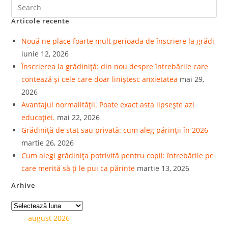
Articole recente
Nouă ne place foarte mult perioada de înscriere la grădi
iunie 12, 2026
Înscrierea la grădiniță: din nou despre întrebările care
contează și cele care doar liniștesc anxietatea
mai 29,
2026
Avantajul normalității. Poate exact asta lipsește azi
educației.
mai 22, 2026
Grădiniță de stat sau privată: cum aleg părinții în 2026
martie 26, 2026
Cum alegi grădinița potrivită pentru copil: întrebările pe
care merită să ți le pui ca părinte
martie 13, 2026
Arhive
august 2026