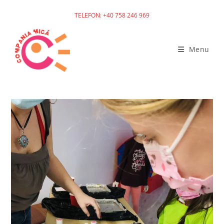
TELEFON: +40 758 246 969
Menu