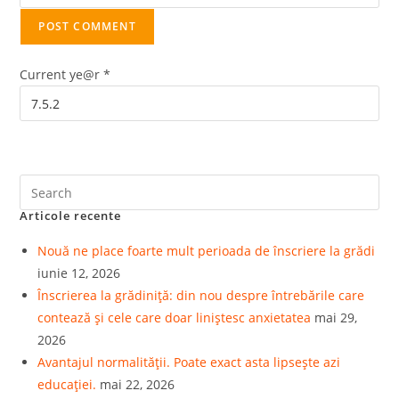
Current ye@r
*
Articole recente
Nouă ne place foarte mult perioada de înscriere la grădi
iunie 12, 2026
Înscrierea la grădiniță: din nou despre întrebările care
contează și cele care doar liniștesc anxietatea
mai 29,
2026
Avantajul normalității. Poate exact asta lipsește azi
educației.
mai 22, 2026