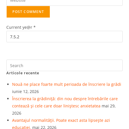
Current ye@r
*
Articole recente
Nouă ne place foarte mult perioada de înscriere la grădi
iunie 12, 2026
Înscrierea la grădiniță: din nou despre întrebările care
contează și cele care doar liniștesc anxietatea
mai 29,
2026
Avantajul normalității. Poate exact asta lipsește azi
educației.
mai 22, 2026