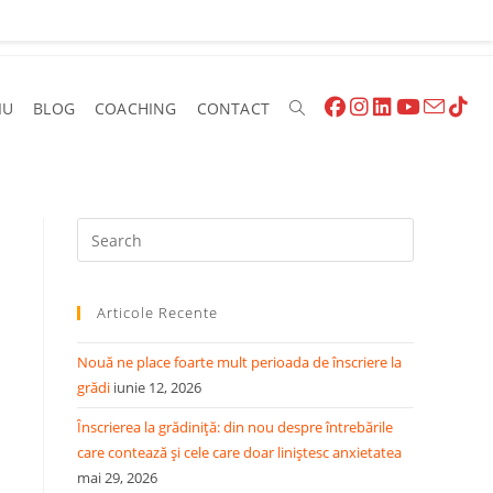
IU
BLOG
COACHING
CONTACT
Articole Recente
Nouă ne place foarte mult perioada de înscriere la
grădi
iunie 12, 2026
Înscrierea la grădiniță: din nou despre întrebările
care contează și cele care doar liniștesc anxietatea
mai 29, 2026