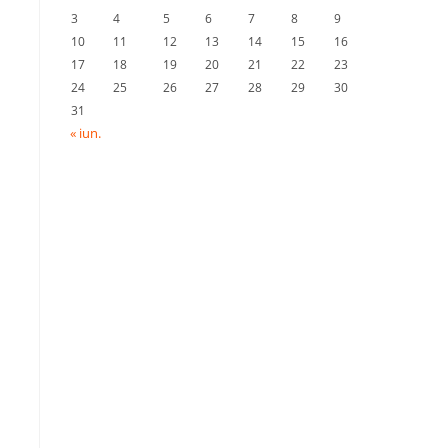
3
4
5
6
7
8
9
10
11
12
13
14
15
16
17
18
19
20
21
22
23
24
25
26
27
28
29
30
31
« iun.