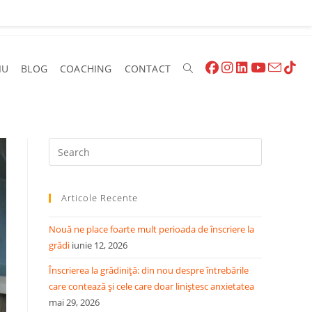
IU
BLOG
COACHING
CONTACT
Articole Recente
Nouă ne place foarte mult perioada de înscriere la
grădi
iunie 12, 2026
Înscrierea la grădiniță: din nou despre întrebările
care contează și cele care doar liniștesc anxietatea
mai 29, 2026