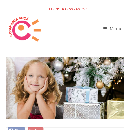
TELEFON: +40 758 246 969
Skip
to
Menu
content