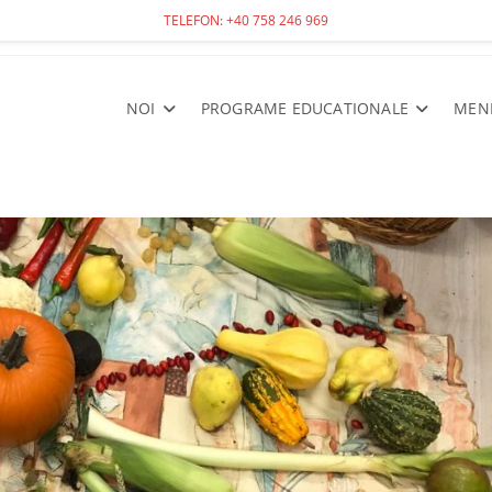
TELEFON: +40 758 246 969
NOI
PROGRAME EDUCATIONALE
MEN