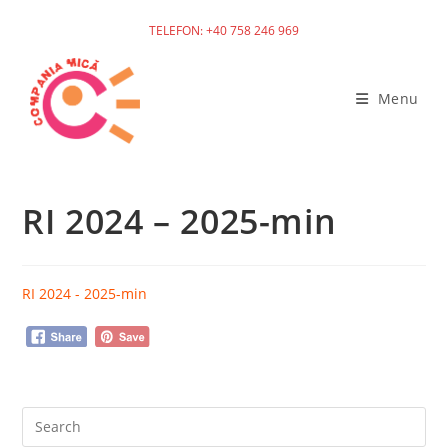
TELEFON: +40 758 246 969
Skip
to
Menu
content
RI 2024 – 2025-min
RI 2024 - 2025-min
Pre
Es