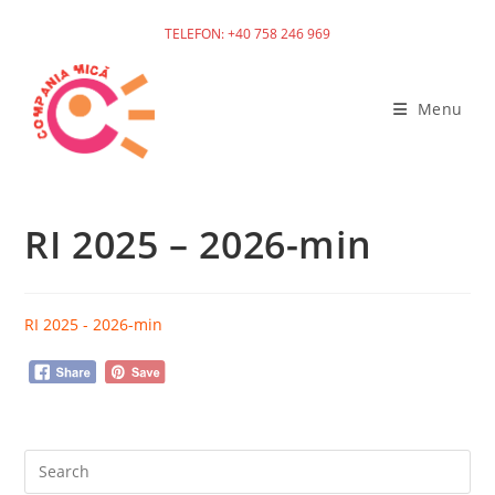
TELEFON: +40 758 246 969
Skip
to
Menu
content
RI 2025 – 2026-min
RI 2025 - 2026-min
Pre
Es