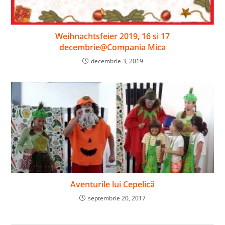
Weihnachtsfeier 2019, 16 si 17
decembrie@Compania Mica
decembrie 3, 2019
Aventurile lui Cepelică
septembrie 20, 2017