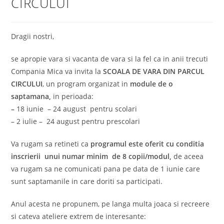
CIRCULUI
Dragii nostri,
se apropie vara si vacanta de vara si la fel ca in anii trecuti
Compania Mica va invita la
SCOALA DE VARA DIN PARCUL
CIRCULUI
, un program organizat in
module de o
saptamana,
in perioada:
–
18 iunie – 24 august pentru scolari
– 2 iulie – 24 august pentru prescolari
Va rugam sa retineti ca
programul este oferit cu conditia
inscrierii unui numar minim de 8 copii/modul,
de aceea
va rugam sa ne comunicati pana pe data de 1 iunie care
sunt saptamanile in care doriti sa participati.
Anul acesta ne propunem, pe langa multa joaca si recreere
si cateva ateliere extrem de interesante: