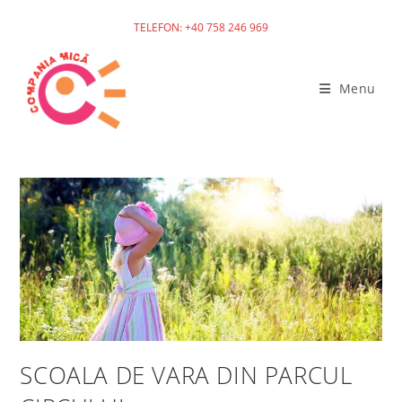
TELEFON: +40 758 246 969
Skip
to
Menu
content
SCOALA DE VARA DIN PARCUL