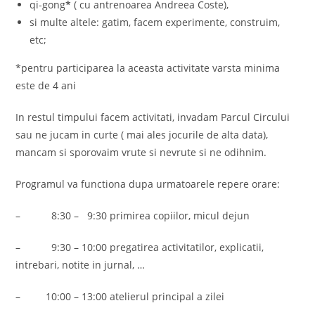
qi-gong
*
( cu antrenoarea Andreea Coste),
si multe altele: gatim, facem experimente, construim,
etc;
*pentru participarea la aceasta activitate varsta minima
este de 4 ani
In restul timpului facem activitati, invadam Parcul Circului
sau ne jucam in curte ( mai ales jocurile de alta data),
mancam si sporovaim vrute si nevrute si ne odihnim.
Programul va functiona dupa urmatoarele repere orare:
– 8:30 – 9:30 primirea copiilor, micul dejun
– 9:30 – 10:00 pregatirea activitatilor, explicatii,
intrebari, notite in jurnal, …
– 10:00 – 13:00 atelierul principal a zilei