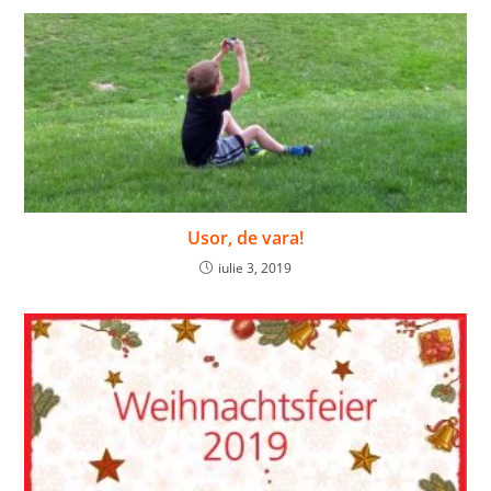
Usor, de vara!
iulie 3, 2019