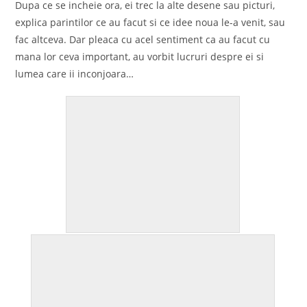
Dupa ce se incheie ora, ei trec la alte desene sau picturi,
explica parintilor ce au facut si ce idee noua le-a venit, sau
fac altceva. Dar pleaca cu acel sentiment ca au facut cu
mana lor ceva important, au vorbit lucruri despre ei si
lumea care ii inconjoara…