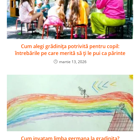
Cum alegi grădinița potrivită pentru copil:
întrebările pe care merită să ți le pui ca părinte
martie 13, 2026
Cum invatam limba germana la gradinita?