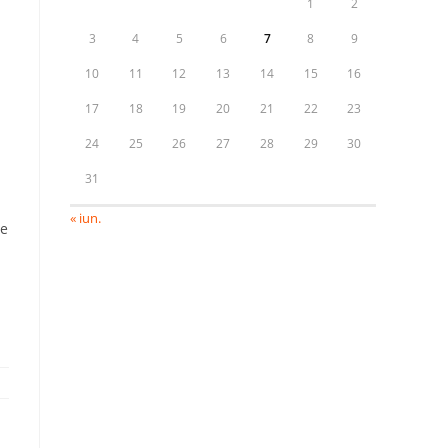
1
2
3
4
5
6
7
8
9
10
11
12
13
14
15
16
17
18
19
20
21
22
23
24
25
26
27
28
29
30
31
« iun.
de