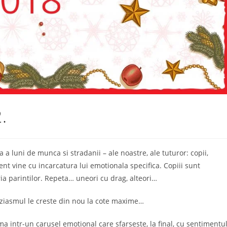
.
 a luni de munca si stradanii – ale noastre, ale tuturor: copii,
nt vine cu incarcatura lui emotionala specifica. Copiii sunt
ria parintilor. Repeta… uneori cu drag, alteori…
uziasmul le creste din nou la cote maxime…
ma intr-un carusel emotional care sfarseste, la final, cu sentimentu