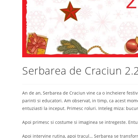
Serbarea de Craciun 2.2
An de an, Serbarea de Craciun vine ca o incheiere festiva
parinti si educatori. Am observat, in timp, ca acest mome
entuziasti la inceput. Primesc roluri. Inteleg miza: bucu
Apoi primesc si costume si imaginea se intregeste. Ent
Apoi intervine rutina, apoi tracul… Serbarea se transfor