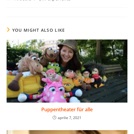
category:
YOU MIGHT ALSO LIKE
Puppentheater für alle
aprilie 7, 2021