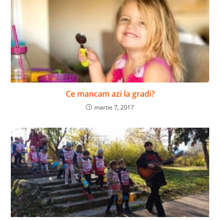
Ce mancam azi la gradi?
martie 7, 2017