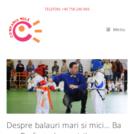
TELEFON: +40 758 246 969
Skip
to
Menu
content
Despre balauri mari si mici… Ba